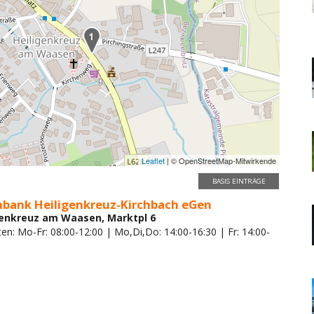
Leaflet
| © OpenStreetMap-Mitwirkende
BASIS EINTRÄGE
enbank Heiligenkreuz-Kirchbach eGen
genkreuz am Waasen, Marktpl 6
en: Mo-Fr: 08:00-12:00 | Mo,Di,Do: 14:00-16:30 | Fr: 14:00-