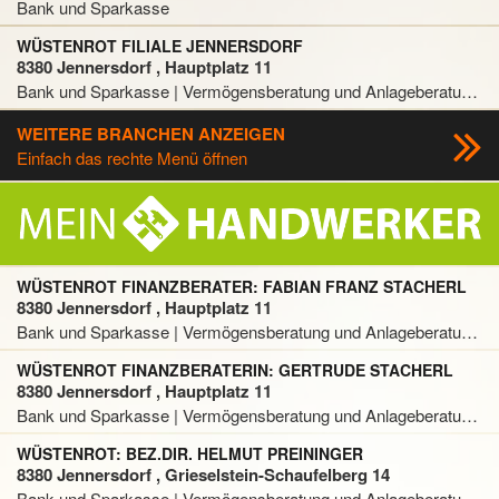
Bank und Sparkasse
WÜSTENROT FILIALE JENNERSDORF
8380 Jennersdorf , Hauptplatz 11
Bank und Sparkasse | Vermögensberatung und Anlageberatung | Versicherungsunternehmen
WEITERE BRANCHEN ANZEIGEN
Einfach das rechte Menü öffnen
WÜSTENROT FINANZBERATER: FABIAN FRANZ STACHERL
8380 Jennersdorf , Hauptplatz 11
Bank und Sparkasse | Vermögensberatung und Anlageberatung | Versicherungsunternehmen
WÜSTENROT FINANZBERATERIN: GERTRUDE STACHERL
8380 Jennersdorf , Hauptplatz 11
Bank und Sparkasse | Vermögensberatung und Anlageberatung | Versicherungsunternehmen
WÜSTENROT: BEZ.DIR. HELMUT PREININGER
8380 Jennersdorf , Grieselstein-Schaufelberg 14
Bank und Sparkasse | Vermögensberatung und Anlageberatung | Versicherungsunternehmen