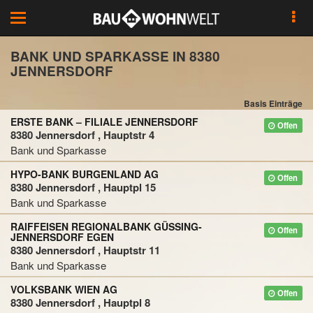
Toggle
navigation
BANK UND SPARKASSE IN 8380
JENNERSDORF
Basis Einträge
ERSTE BANK – FILIALE JENNERSDORF
Offen
8380 Jennersdorf , Hauptstr 4
Bank und Sparkasse
HYPO-BANK BURGENLAND AG
Offen
8380 Jennersdorf , Hauptpl 15
Bank und Sparkasse
RAIFFEISEN REGIONALBANK GÜSSING-
Offen
JENNERSDORF EGEN
8380 Jennersdorf , Hauptstr 11
Bank und Sparkasse
VOLKSBANK WIEN AG
Offen
8380 Jennersdorf , Hauptpl 8