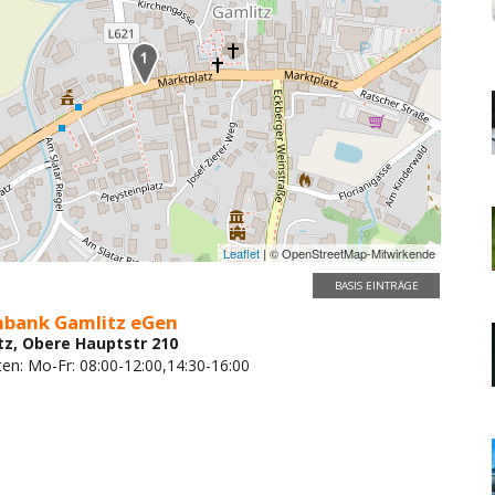
Leaflet
| © OpenStreetMap-Mitwirkende
BASIS EINTRÄGE
enbank Gamlitz eGen
tz, Obere Hauptstr 210
ten: Mo-Fr: 08:00-12:00,14:30-16:00