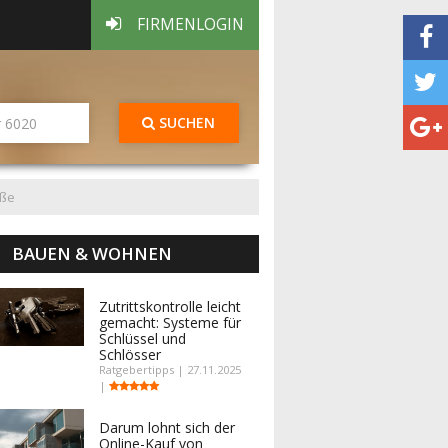
FIRMENLOGIN
SUCHEN
aße
BAUEN & WOHNEN
Zutrittskontrolle leicht
gemacht: Systeme für
Schlüssel und
Schlösser
Ratgebertipps | 27.11.2025
|
Darum lohnt sich der
Online-Kauf von