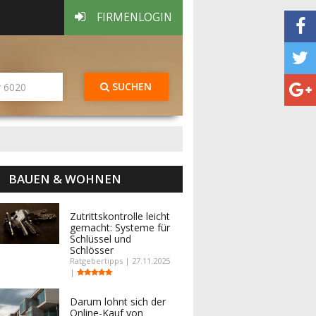
FIRMENLOGIN
SUCHEN
BAUEN & WOHNEN
Zutrittskontrolle leicht
gemacht: Systeme für
Schlüssel und
Schlösser
Ratgebertipps | 27.11.2025
|
Darum lohnt sich der
Online-Kauf von