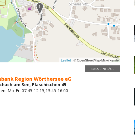
Leaflet
| © OpenStreetMap-Mitwirkende
BASIS EINTRÄGE
enbank Region Wörthersee eG
chach am See, Plaschischen 45
ten: Mo-Fr: 07:45-12:15,13:45-16:00