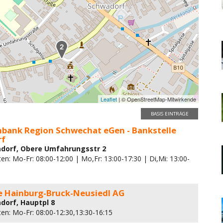
Leaflet
| © OpenStreetMap-Mitwirkende
BASIS EINTRÄGE
enbank Region Schwechat eGen - Bankstelle
rf
dorf, Obere Umfahrungsstr 2
en: Mo-Fr: 08:00-12:00 | Mo,Fr: 13:00-17:30 | Di,Mi: 13:00-
e Hainburg-Bruck-Neusiedl AG
dorf, Hauptpl 8
ten: Mo-Fr: 08:00-12:30,13:30-16:15