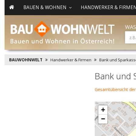
BAUEN & WOHNEN
HANDWERKER & FIRME
WAS
BAUWOHNWELT
Handwerker & Firmen
Bank und Sparkass
Bank und 
Gesamtübersicht der
+
−