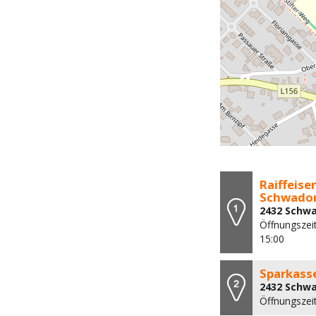
Raiffeis
Schwado
2432 Schwa
Öffnungszeit
15:00
Sparkass
2432 Schwa
Öffnungszei