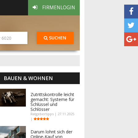
FIRMENLOGIN
SUCHEN
BAUEN & WOHNEN
Zutrittskontrolle leicht
gemacht: Systeme für
Schlüssel und
Schlösser
Ratgebertipps | 27.11.2025
|
Darum lohnt sich der
Online-Kauf von