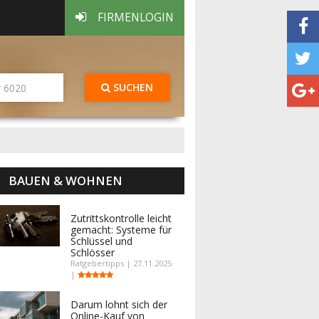
FIRMENLOGIN
SUCHEN
BAUEN & WOHNEN
Zutrittskontrolle leicht
gemacht: Systeme für
Schlüssel und
Schlösser
Ratgebertipps | 27.11.2025
|
Darum lohnt sich der
Online-Kauf von