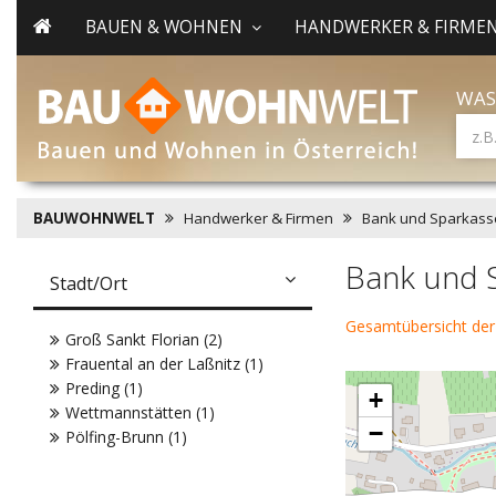
BAUEN & WOHNEN
HANDWERKER & FIRME
WAS
BAUWOHNWELT
Handwerker & Firmen
Bank und Sparkass
Bank und 
Stadt/Ort
Gesamtübersicht der
Groß Sankt Florian (2)
Frauental an der Laßnitz (1)
Preding (1)
+
Wettmannstätten (1)
−
Pölfing-Brunn (1)