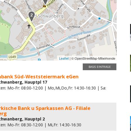
Leaflet
| © OpenStreetMap-Mitwirkende
BASIS EINTRÄGE
enbank Süd-Weststeiermark eGen
chwanberg, Hauptpl 17
en: Mo-Fr: 08:00-12:00 | Mo,Mi,Do,Fr: 14:30-16:30 | Sa:
kische Bank u Sparkassen AG - Filiale
erg
chwanberg, Hauptpl 2
en: Mo-Fr: 08:30-12:00 | Mi,Fr: 14:30-16:30