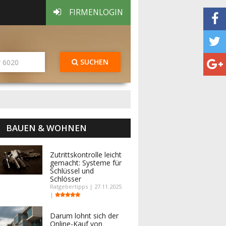
FIRMENLOGIN
SUCHEN
BAUEN & WOHNEN
Zutrittskontrolle leicht
gemacht: Systeme für
Schlüssel und
Schlösser
Ratgebertipps | 27.11.2025
|
Darum lohnt sich der
Online-Kauf von