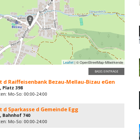
Leaflet
| © OpenStreetMap-Mitwirkende
BASIS EINTRÄGE
 d Raiffeisenbank Bezau-Mellau-Bizau eGen
, Platz 398
ten: Mo-So: 00:00-24:00
 d Sparkasse d Gemeinde Egg
, Bahnhof 740
ten: Mo-So: 00:00-24:00