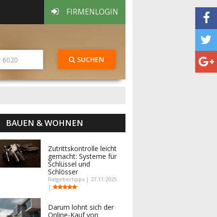
FIRMENLOGIN
SUCHEN
BAUEN & WOHNEN
Zutrittskontrolle leicht
gemacht: Systeme für
Schlüssel und
Schlösser
Ratgebertipps | 27.11.2025
|
Darum lohnt sich der
Online-Kauf von