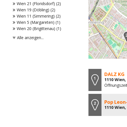
Wien 21 (Floridsdorf) (2)
Wien 19 (Döbling) (2)
Wien 11 (Simmering) (2)
Wien 5 (Margareten) (1)
Wien 20 (Brigittenau) (1)
Alle anzeigen...
DALZ KG
1110 Wien,
Öffnungszei
Pop Leon
1110 Wien,