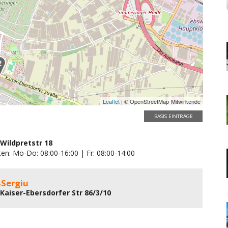
Leaflet
| © OpenStreetMap-Mitwirkende
BASIS EINTRÄGE
 Wildpretstr 18
ten: Mo-Do: 08:00-16:00 | Fr: 08:00-14:00
-Sergiu
 Kaiser-Ebersdorfer Str 86/3/10