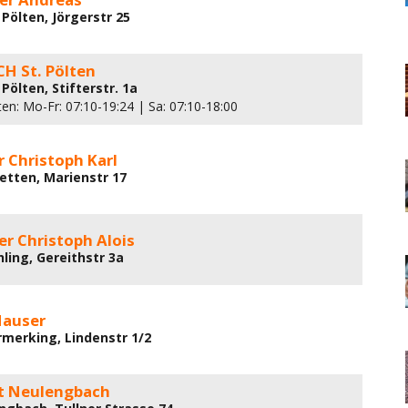
Pölten, Jörgerstr 25
 St. Pölten
Pölten, Stifterstr. 1a
en: Mo-Fr: 07:10-19:24 | Sa: 07:10-18:00
 Christoph Karl
tetten, Marienstr 17
r Christoph Alois
ling, Gereithstr 3a
Hauser
rmerking, Lindenstr 1/2
t Neulengbach