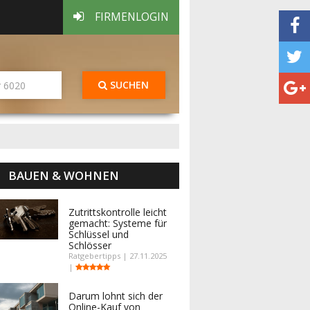
FIRMENLOGIN
SUCHEN
BAUEN & WOHNEN
Zutrittskontrolle leicht
gemacht: Systeme für
Schlüssel und
Schlösser
Ratgebertipps | 27.11.2025
|
Darum lohnt sich der
Online-Kauf von