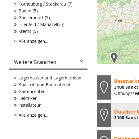
Korneuburg / Stockerau (7)
Baden (5)
Gänserndorf (5)
Lilienfeld / Mariazell (5)
Krems (5)
Alle anzeigen...
Weitere Branchen
Lagerhäuser und Lagerbetriebe
Baumarkt
Baustoff und Baumaterial
3100 Sankt
Gartencenter
Öffnungszeit
Elektriker
Installateur
Duscher 
Alle anzeigen...
3100 Sankt 
Feichtin