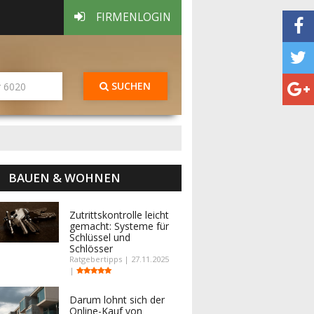
FIRMENLOGIN
SUCHEN
BAUEN & WOHNEN
Zutrittskontrolle leicht
gemacht: Systeme für
Schlüssel und
Schlösser
Ratgebertipps | 27.11.2025
|
Darum lohnt sich der
Online-Kauf von