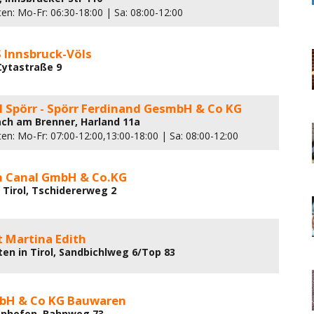
en: Mo-Fr: 06:30-18:00 | Sa: 08:00-12:00
Innsbruck-Völs
 Cytastraße 9
 Spörr - Spörr Ferdinand GesmbH & Co KG
ach am Brenner, Harland 11a
en: Mo-Fr: 07:00-12:00,13:00-18:00 | Sa: 08:00-12:00
 Canal GmbH & Co.KG
n Tirol, Tschidererweg 2
 Martina Edith
en in Tirol, Sandbichlweg 6/Top 83
bH & Co KG Bauwaren
enhofen, Bahnweg 73