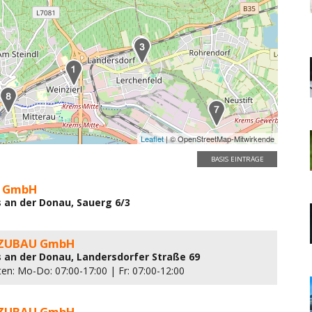
Leaflet
| © OpenStreetMap-Mitwirkende
BASIS EINTRÄGE
l GmbH
 an der Donau, Sauerg 6/3
ZUBAU GmbH
 an der Donau, Landersdorfer Straße 69
ten: Mo-Do: 07:00-17:00 | Fr: 07:00-12:00
ZUBAU GmbH