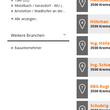
Tulln (22)
3500 Krems
Mistelbach / Gerasdorf - WU (20)
Amstetten / Waidhofen an der Ybbs (19)
Alle anzeigen...
Höhrhan
3500 Krems
Weitere Branchen
Ing. Höfe
Bauunternehmer
3500 Krems
Ing. Schi
3500 Krems
RBG Rogl
3500 Krems
Schubrig