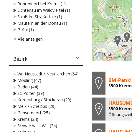
Rohrendorf bei Krems (1)
Lichtenau im Waldviertel (1)
Straß im Straßertale (1)
Mautern an der Donau (1)
Gföhl (1)
Alle anzeigen...
Bezirk
Wr. Neustadt / Neunkirchen (64)
BM-Pank
Mödling (47)
3500 Krems
Baden (44)
St. Pölten (39)
Korneuburg / Stockerau (29)
HAUSUM
Melk / Scheibbs (29)
3500 Krems
Gänserndorf (25)
Öffnungszei
Krems (24)
Schwechat - WU (24)
HAUSUM