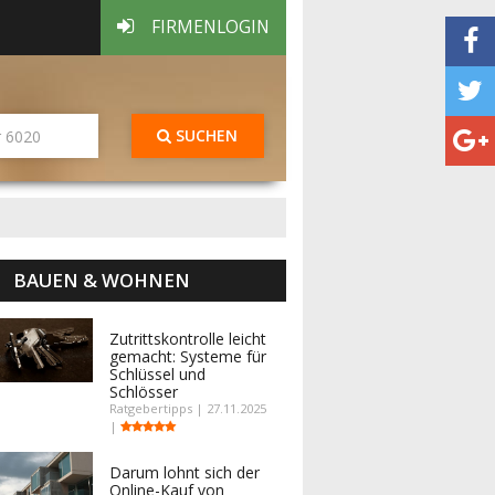
FIRMENLOGIN
SUCHEN
BAUEN & WOHNEN
Zutrittskontrolle leicht
gemacht: Systeme für
Schlüssel und
Schlösser
Ratgebertipps | 27.11.2025
|
Darum lohnt sich der
Online-Kauf von