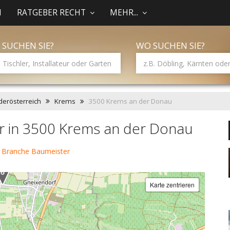
N
RATGEBER RECHT
MEHR...
 SUCHEN SIE?
WO SUCHEN SIE?
derösterreich
Krems
3500 Krems an der Donau
r in 3500 Krems an der Donau
r Branche Baumeister
Karte zentrieren