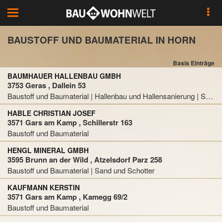
Toggle
navigation
BAUSTOFF UND BAUMATERIAL IN HORN
Basis Einträge
BAUMHAUER HALLENBAU GMBH
3753 Geras , Dallein 53
Baustoff und Baumaterial | Hallenbau und Hallensanierung | Stahlbau
HABLE CHRISTIAN JOSEF
3571 Gars am Kamp , Schillerstr 163
Baustoff und Baumaterial
HENGL MINERAL GMBH
3595 Brunn an der Wild , Atzelsdorf Parz 258
Baustoff und Baumaterial | Sand und Schotter
KAUFMANN KERSTIN
3571 Gars am Kamp , Kamegg 69/2
Baustoff und Baumaterial