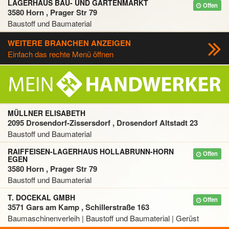
LAGERHAUS BAU- UND GARTENMARKT
Offen
3580 Horn , Prager Str 79
Baustoff und Baumaterial
WEITERE BRANCHEN ANZEIGEN
Einfach das rechte Menü öffnen
MÜLLNER ELISABETH
2095 Drosendorf-Zissersdorf , Drosendorf Altstadt 23
Baustoff und Baumaterial
RAIFFEISEN-LAGERHAUS HOLLABRUNN-HORN
Offen
EGEN
3580 Horn , Prager Str 79
Baustoff und Baumaterial
T. DOCEKAL GMBH
Offen
3571 Gars am Kamp , Schillerstraße 163
Baumaschinenverleih | Baustoff und Baumaterial | Gerüst