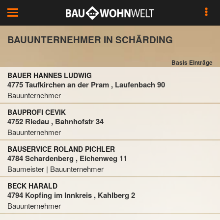
Toggle
navigation
BAUUNTERNEHMER IN SCHÄRDING
Basis Einträge
BAUER HANNES LUDWIG
4775 Taufkirchen an der Pram , Laufenbach 90
Bauunternehmer
BAUPROFI CEVIK
4752 Riedau , Bahnhofstr 34
Bauunternehmer
BAUSERVICE ROLAND PICHLER
4784 Schardenberg , Eichenweg 11
Baumeister | Bauunternehmer
BECK HARALD
4794 Kopfing im Innkreis , Kahlberg 2
Bauunternehmer