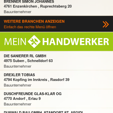
BRENNER SIMON JOHANNES
4761 Enzenkirchen , Ruprechtsberg 20
Bauunternehmer
WEITERE BRANCHEN ANZEIGEN
Einfach das rechte Menü öffnen
DIE SANIERER RL GMBH
4975 Suben , Schnelldorf 63
Bauunternehmer
DREXLER TOBIAS
4794 Kopfing im Innkreis , Rasdorf 39
Bauunternehmer
DUSCHFREUNDE GLAS-KLAR OG
4770 Andorf , Erlau 9
Bauunternehmer
DUSWALD BAU GMBH, STANDORT ST. AEGIDI