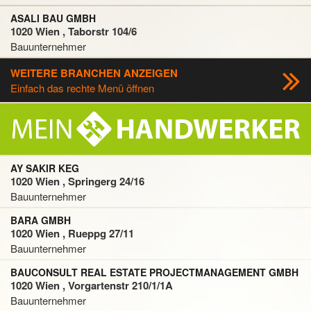
ASALI BAU GMBH
1020 Wien , Taborstr 104/6
Bauunternehmer
WEITERE BRANCHEN ANZEIGEN
Einfach das rechte Menü öffnen
AY SAKIR KEG
1020 Wien , Springerg 24/16
Bauunternehmer
BARA GMBH
1020 Wien , Rueppg 27/11
Bauunternehmer
BAUCONSULT REAL ESTATE PROJECTMANAGEMENT GMBH
1020 Wien , Vorgartenstr 210/1/1A
Bauunternehmer