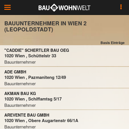
Toggle
navigation
BAUUNTERNEHMER IN WIEN 2
(LEOPOLDSTADT)
Basis Einträge
"CADDIE" SCHERTLER BAU OEG
1020 Wien , Schüttelstr 33
Bauunternehmer
ADE GMBH
1020 Wien , Pazmaniteng 12/49
Bauunternehmer
AKMAN BAU KG
1020 Wien , Schiffamtsg 5/17
Bauunternehmer
AREVENTE BAU GMBH
1020 Wien , Obere Augartenstr 66/1A
Bauunternehmer