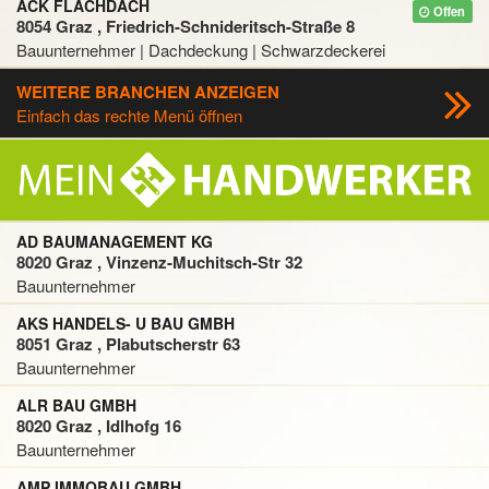
ACK FLACHDACH
Offen
8054 Graz , Friedrich-Schnideritsch-Straße 8
Bauunternehmer | Dachdeckung | Schwarzdeckerei
WEITERE BRANCHEN ANZEIGEN
Einfach das rechte Menü öffnen
AD BAUMANAGEMENT KG
8020 Graz , Vinzenz-Muchitsch-Str 32
Bauunternehmer
AKS HANDELS- U BAU GMBH
8051 Graz , Plabutscherstr 63
Bauunternehmer
ALR BAU GMBH
8020 Graz , Idlhofg 16
Bauunternehmer
AMP IMMOBAU GMBH