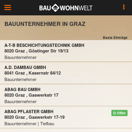
Toggle
navigation
BAUUNTERNEHMER IN GRAZ
Basis Einträge
A-T-B BESCHICHTUNGSTECHNIK GMBH
8020 Graz , Göstinger Str 19/13
Bauunternehmer
A.D. DAMBAU GMBH
8041 Graz , Kasernstr 84/12
Bauunternehmer
ABAG BAU GMBH
8020 Graz , Gaswerkstr 17
Bauunternehmer
ABAG PFLASTER GMBH
Offen
8020 Graz , Gaswerkstr 17-19
Bauunternehmer | Tiefbau