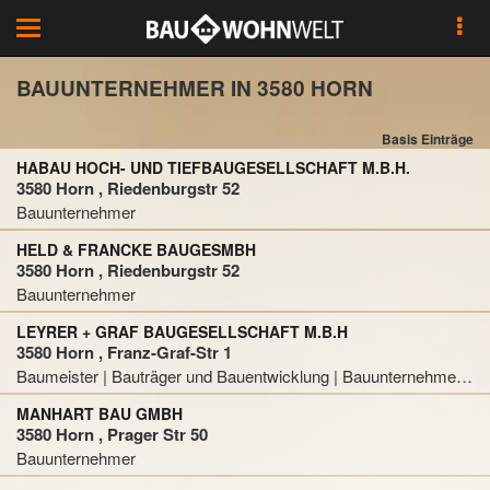
Toggle
navigation
BAUUNTERNEHMER IN 3580 HORN
Basis Einträge
HABAU HOCH- UND TIEFBAUGESELLSCHAFT M.B.H.
3580 Horn , Riedenburgstr 52
Bauunternehmer
HELD & FRANCKE BAUGESMBH
3580 Horn , Riedenburgstr 52
Bauunternehmer
LEYRER + GRAF BAUGESELLSCHAFT M.B.H
3580 Horn , Franz-Graf-Str 1
Baumeister | Bauträger und Bauentwicklung | Bauunternehmer | Tiefbau
MANHART BAU GMBH
3580 Horn , Prager Str 50
Bauunternehmer