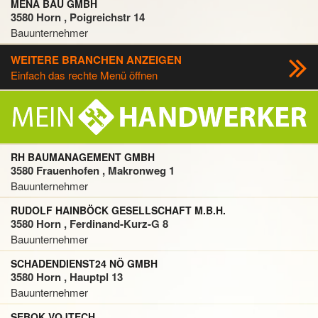
MENA BAU GMBH
3580 Horn , Poigreichstr 14
Bauunternehmer
WEITERE BRANCHEN ANZEIGEN
Einfach das rechte Menü öffnen
RH BAUMANAGEMENT GMBH
3580 Frauenhofen , Makronweg 1
Bauunternehmer
RUDOLF HAINBÖCK GESELLSCHAFT M.B.H.
3580 Horn , Ferdinand-Kurz-G 8
Bauunternehmer
SCHADENDIENST24 NÖ GMBH
3580 Horn , Hauptpl 13
Bauunternehmer
SEBOK VOJTECH