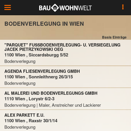
Toggle
navigation
BODENVERLEGUNG IN WIEN
Basis Einträge
"PARQUET" FUSSBODENVERLEGUNG- U. VERSIEGELUNG J
ACEK PIETRZYKOWSKI OEG
1100 Wien , Siccardsburgg 5/52
Bodenverlegung
AGENDA FLIESENVERLEGUNG GMBH
1100 Wien , Sonnleithnerg 26/3/15
Bodenverlegung
AL MALEREI UND BODENVERLEGUNGS GMBH
1110 Wien , Lorystr 6/2-3
Bodenverlegung | Maler, Anstreicher und Lackierer
ALEX PARKETT E.U.
1100 Wien , Raxstr 30/1/14
Bodenverlegung