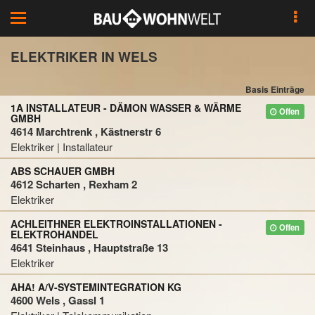
Toggle
navigation
ELEKTRIKER IN WELS
Basis Einträge
1A INSTALLATEUR - DÄMON WASSER & WÄRME
Offen
GMBH
4614 Marchtrenk , Kästnerstr 6
Elektriker | Installateur
ABS SCHAUER GMBH
4612 Scharten , Rexham 2
Elektriker
ACHLEITHNER ELEKTROINSTALLATIONEN -
Offen
ELEKTROHANDEL
4641 Steinhaus , Hauptstraße 13
Elektriker
AHA! A/V-SYSTEMINTEGRATION KG
4600 Wels , Gassl 1