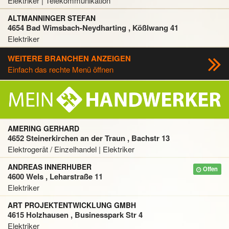
Elektriker | Telekommunikation
ALTMANNINGER STEFAN
4654 Bad Wimsbach-Neydharting , Kößlwang 41
Elektriker
WEITERE BRANCHEN ANZEIGEN
Einfach das rechte Menü öffnen
AMERING GERHARD
4652 Steinerkirchen an der Traun , Bachstr 13
Elektrogerät / Einzelhandel | Elektriker
ANDREAS INNERHUBER
Offen
4600 Wels , Leharstraße 11
Elektriker
ART PROJEKTENTWICKLUNG GMBH
4615 Holzhausen , Businesspark Str 4
Elektriker