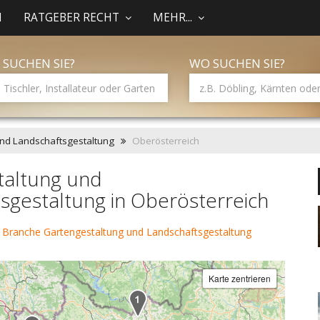
N
RATGEBER RECHT
MEHR...
 SUCHEN SIE?
WO SUCHEN SIE?
nd Landschaftsgestaltung
Oberösterreich
taltung und
sgestaltung in Oberösterreich
 Branche Gartengestaltung und Landschaftsgestaltung
Karte zentrieren