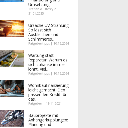
Umsetzung
Trends & Lifestyle |
21.01.2025
Ursache UV-Strahlung:
So lässt sich
Ausbleichen und
Schlimmeres...
Ratgebertipps | 10.12.2024
Wartung statt
Reparatur: Warum es
sich zuhause immer
lohnt, viel...
Ratgebertipps | 10.12.2024
Wohnbaufinanzierung
leicht gemacht: Den
passenden Kredit für
das...
Ratgeber | 19.11.2024
Bauprojekte mit
Anhängerkupplungen:
Planung und