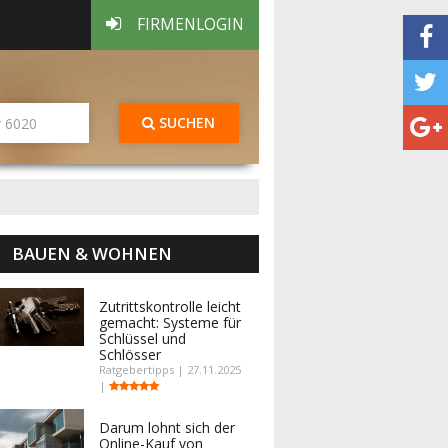
FIRMENLOGIN
SUCHEN
BAUEN & WOHNEN
Zutrittskontrolle leicht
gemacht: Systeme für
Schlüssel und
Schlösser
Ratgebertipps | 27.11.2025
|
Darum lohnt sich der
Online-Kauf von