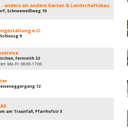
 - anders als andere Garten & Landschaftsbau
orf, Schneeweißweg 10
engestaltung e.U.
 Schlossg 9
nservice
irchen, Fernreith 32
ten: Mo-Fr: 08:00-17:00
ter
 Seiseneggergang 12
Ali
am am Traunfall, Pfarrhofstr 5