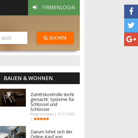
FIRMENLOGIN
SUCHEN
BAUEN & WOHNEN
Zutrittskontrolle leicht
gemacht: Systeme für
Schlüssel und
Schlösser
Ratgebertipps | 27.11.2025
|
Darum lohnt sich der
Online-Kauf von