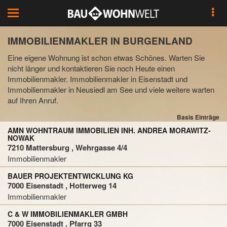
Toggle
navigation
IMMOBILIENMAKLER IN BURGENLAND
Eine eigene Wohnung ist schon etwas Schönes. Warten Sie
nicht länger und kontaktieren Sie noch Heute einen
Immobilienmakler. Immobilienmakler in Eisenstadt und
Immobilienmakler in Neusiedl am See und viele weitere warten
auf Ihren Anruf.
Basis Einträge
AMN WOHNTRAUM IMMOBILIEN INH. ANDREA MORAWITZ-
NOWAK
7210 Mattersburg , Wehrgasse 4/4
Immobilienmakler
BAUER PROJEKTENTWICKLUNG KG
7000 Eisenstadt , Hotterweg 14
Immobilienmakler
C & W IMMOBILIENMAKLER GMBH
7000 Eisenstadt , Pfarrg 33