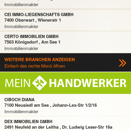
Immobilienmakler
CEI IMMO-LIEGENSCHAFTS GMBH
7400 Oberwart , Wienerstr 1
Immobilienmakler
CERTO IMMOBILIEN GMBH
7563 Königsdorf , Am See 1
Immobilienmakler
WEITERE BRANCHEN ANZEIGEN
Einfach das rechte Menü öffnen
CIBOCH DIANA
7100 Neusiedl am See , Johann-Lex-Str 1/2/16
Immobilienmakler
DEX IMMOBILIEN GMBH
2491 Neufeld an der Leitha , Dr. Ludwig Leser-Str 16a