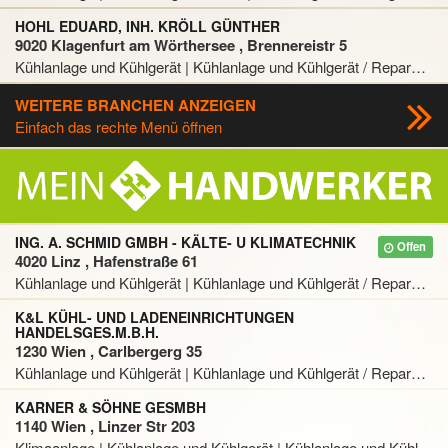
HOHL EDUARD, INH. KRÖLL GÜNTHER
9020 Klagenfurt am Wörthersee , Brennereistr 5
Kühlanlage und Kühlgerät | Kühlanlage und Kühlgerät / Reparatur
WEITERE BRANCHEN ANZEIGEN
Einfach das rechte Menü öffnen
ING. A. SCHMID GMBH - KÄLTE- U KLIMATECHNIK
Offen
4020 Linz , Hafenstraße 61
Kühlanlage und Kühlgerät | Kühlanlage und Kühlgerät / Reparatur
K&L KÜHL- UND LADENEINRICHTUNGEN
HANDELSGES.M.B.H.
1230 Wien , Carlbergerg 35
Kühlanlage und Kühlgerät | Kühlanlage und Kühlgerät / Reparatur
KARNER & SÖHNE GESMBH
1140 Wien , Linzer Str 203
Klimaanlage | Kühlanlage und Kühlgerät | Kühlanlage und Kühlgerät / Reparatur