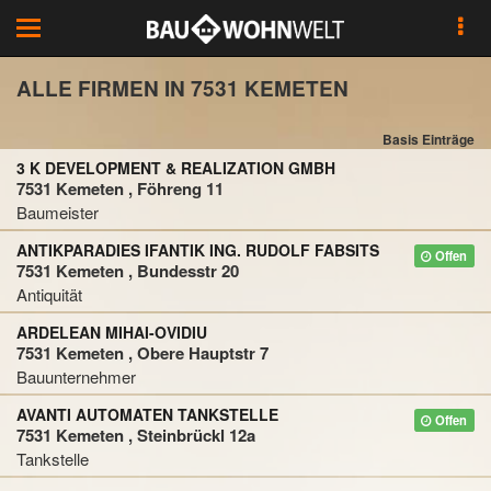
Toggle
navigation
ALLE FIRMEN IN 7531 KEMETEN
Basis Einträge
3 K DEVELOPMENT & REALIZATION GMBH
7531 Kemeten , Föhreng 11
Baumeister
ANTIKPARADIES IFANTIK ING. RUDOLF FABSITS
Offen
7531 Kemeten , Bundesstr 20
Antiquität
ARDELEAN MIHAI-OVIDIU
7531 Kemeten , Obere Hauptstr 7
Bauunternehmer
AVANTI AUTOMATEN TANKSTELLE
Offen
7531 Kemeten , Steinbrückl 12a
Tankstelle