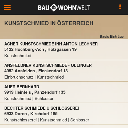
Toggle
navigation
KUNSTSCHMIED IN ÖSTERREICH
Basis Einträge
ACHER KUNSTSCHMIEDE INH ANTON LECHNER
5122 Hochburg-Ach , Holzgassen 19
Kunstschmied
ANSFELDNER KUNSTSCHMIEDE - ÖLLINGER
4052 Ansfelden , Fleckendorf 13
Einbruchschutz | Kunstschmied
AUER BERNHARD
9919 Heinfels , Panzendorf 135
Kunstschmied | Schlosser
BECHTER SCHMIEDE U SCHLOSSEREI
6933 Doren , Kirchdorf 185
Kunstschlosserei | Kunstschmied | Schlosser