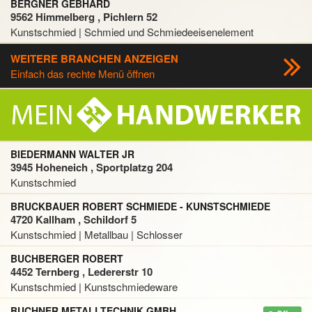
BERGNER GEBHARD
9562 Himmelberg , Pichlern 52
Kunstschmied | Schmied und Schmiedeeisenelement
WEITERE BRANCHEN ANZEIGEN
Einfach das rechte Menü öffnen
BIEDERMANN WALTER JR
3945 Hoheneich , Sportplatzg 204
Kunstschmied
BRUCKBAUER ROBERT SCHMIEDE - KUNSTSCHMIEDE
4720 Kallham , Schildorf 5
Kunstschmied | Metallbau | Schlosser
BUCHBERGER ROBERT
4452 Ternberg , Ledererstr 10
Kunstschmied | Kunstschmiedeware
BUCHNER METALLTECHNIK GMBH