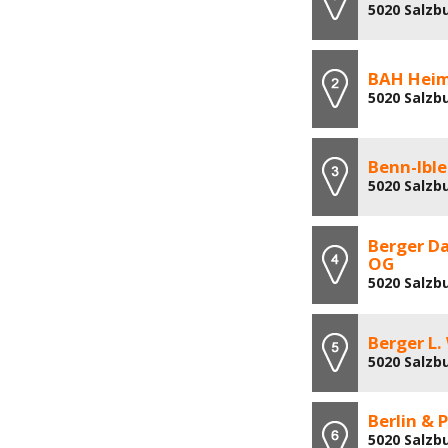
5020 Salzb
BAH Heim
5020 Salzbu
Benn-Ibl
5020 Salzb
Berger D
OG
5020 Salzb
Berger L.
5020 Salzb
Berlin & 
5020 Salzb