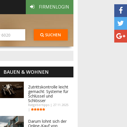
FIRMENLOGIN
SUCHEN
BAUEN & WOHNEN
Zutrittskontrolle leicht
gemacht: Systeme für
Schlüssel und
Schlösser
Ratgebertipps | 27.11.2025
|
Darum lohnt sich der
Online-Kauf von