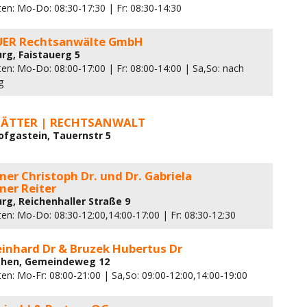
ten: Mo-Do: 08:30-17:30 | Fr: 08:30-14:30
ER Rechtsanwälte GmbH
urg, Faistauerg 5
en: Mo-Do: 08:00-17:00 | Fr: 08:00-14:00 | Sa,So: nach
g
ÄTTER | RECHTSANWALT
ofgastein, Tauernstr 5
er Christoph Dr. und Dr. Gabriela
ner Reiter
urg, Reichenhaller Straße 9
en: Mo-Do: 08:30-12:00,14:00-17:00 | Fr: 08:30-12:30
einhard Dr & Bruzek Hubertus Dr
ethen, Gemeindeweg 12
en: Mo-Fr: 08:00-21:00 | Sa,So: 09:00-12:00,14:00-19:00