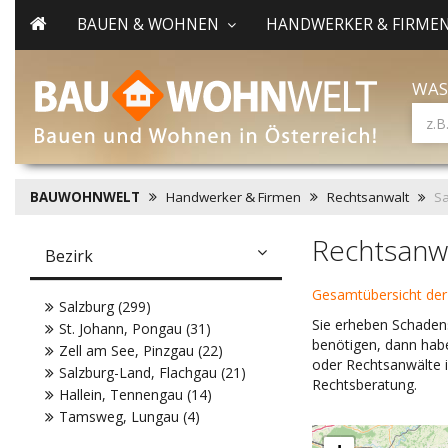
BAUEN & WOHNEN
HANDWERKER & FIRME
WAS
BAUWOHNWELT
Handwerker & Firmen
Rechtsanwalt
Sa
Rechtsanwa
Bezirk
Gesamtübersicht der
Salzburg (299)
Sie erheben Schaden
St. Johann, Pongau (31)
benötigen, dann habe
Zell am See, Pinzgau (22)
oder Rechtsanwälte i
Salzburg-Land, Flachgau (21)
Rechtsberatung.
Hallein, Tennengau (14)
Tamsweg, Lungau (4)