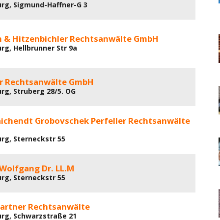
urg, Sigmund-Haffner-G 3
 & Hitzenbichler Rechtsanwälte GmbH
rg, Hellbrunner Str 9a
er Rechtsanwälte GmbH
urg, Struberg 28/5. OG
aichendt Grobovschek Perfeller Rechtsanwälte
urg, Sterneckstr 55
 Wolfgang Dr. LL.M
urg, Sterneckstr 55
Partner Rechtsanwälte
urg, Schwarzstraße 21