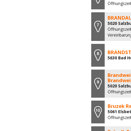
Öffnungszei
BRANDAU
5020 Salzb
Öffnungszeit
Vereinbarun
BRANDST
5630 Bad H
Brandwein
Brandwei
5020 Salzb
Öffnungszeit
Bruzek R
5061 Elsb
Öffnungszeit