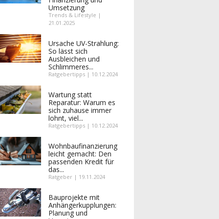
Umsetzung
Trends & Lifestyle |
21.01.2025
Ursache UV-Strahlung:
So lässt sich
Ausbleichen und
Schlimmeres...
Ratgebertipps | 10.12.2024
Wartung statt
Reparatur: Warum es
sich zuhause immer
lohnt, viel...
Ratgebertipps | 10.12.2024
Wohnbaufinanzierung
leicht gemacht: Den
passenden Kredit für
das...
Ratgeber | 19.11.2024
Bauprojekte mit
Anhängerkupplungen:
Planung und