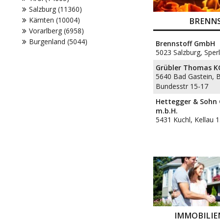
Salzburg (11360)
Kärnten (10004)
BRENN
Vorarlberg (6958)
Burgenland (5044)
Brennstoff GmbH
5023 Salzburg, Sper
Grübler Thomas K
5640 Bad Gastein, 
Bundesstr 15-17
Hettegger & Sohn 
m.b.H.
5431 Kuchl, Kellau 
IMMOBILI