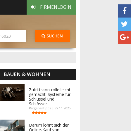
FIRMENLOGIN
SUCHEN
BAUEN & WOHNEN
Zutrittskontrolle leicht
gemacht: Systeme für
Schlüssel und
Schlösser
Ratgebertipps | 27.11.2025
|
Darum lohnt sich der
Online-Kauf von