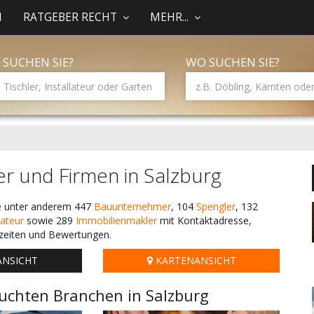
N
RATGEBER RECHT
MEHR...
 SUCHEN SIE?
WO SUCHEN SIE?
r und Firmen in Salzburg
ie unter anderem 447
Bauunternehmer
, 104
Spengler
, 132
lateur
sowie 289
Immobilienmakler
mit Kontaktadresse,
zeiten und Bewertungen.
ANSICHT
KARTENANSICHT
uchten Branchen in Salzburg