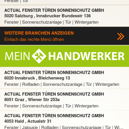
Fenster | Tür
ACTUAL FENSTER TÜREN SONNENSCHUTZ GMBH
5020 Salzburg , Innsbrucker Bundesstr 136
Fenster | Sonnenschutzanlage | Tür | Wintergarten
WEITERE BRANCHEN ANZEIGEN
Einfach das rechte Menü öffnen
ACTUAL FENSTER TÜREN SONNENSCHUTZ GMBH
6020 Innsbruck , Bleichenweg 13
Fenster | Rollladen | Sonnenschutzanlage | Tür | Wintergarten
ACTUAL FENSTER TÜREN SONNENSCHUTZ GMBH
8051 Graz , Wiener Str 253a
Fenster | Sonnenschutzanlage | Tür | Wintergarten
ACTUAL FENSTER TÜREN SONNENSCHUTZ GMBH
4053 Haid , Actualstr 31
Fenster | Jalousie | Rollladen | Sonnenschutzanlage | Tür | Wintergarten