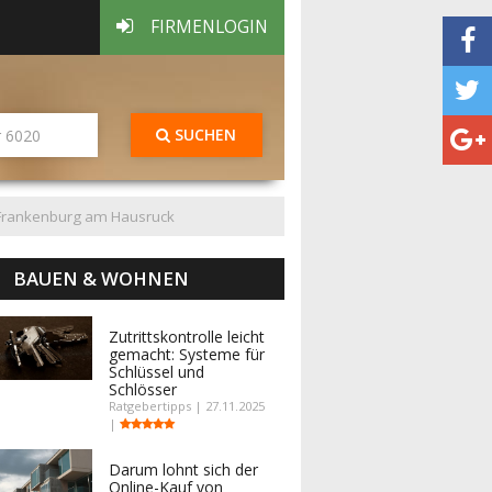
FIRMENLOGIN
SUCHEN
Frankenburg am Hausruck
BAUEN & WOHNEN
Zutrittskontrolle leicht
gemacht: Systeme für
Schlüssel und
Schlösser
Ratgebertipps | 27.11.2025
|
Darum lohnt sich der
Online-Kauf von