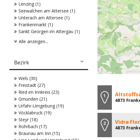
Lenzing (1)
Seewalchen am Attersee (1)
Unterach am Attersee (1)
Frankenmarkt (1)
Sankt Georgen im Attergau (1)
Alle anzeigen...
Bezirk
Wels (30)
Freistadt (27)
Ried im Innkreis (23)
Altstoff
Gmunden (21)
4873 Frank
Urfahr-Umgebung (19)
Vöcklabruck (19)
Steyr (18)
Vidra Flo
Rohrbach (17)
4873 Frank
Braunau am Inn (15)