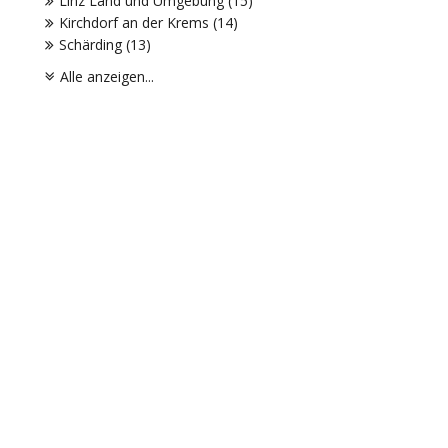
Linz Land und Umgebung (15)
Kirchdorf an der Krems (14)
Schärding (13)
Alle anzeigen...