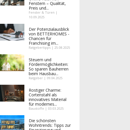
Fenstern – Qualität,
Preis und...
Fenster & Türen |
10.09.2025
Der Potenzialausblick
von BETTERHOMES -
Chancen für
Franchising im...
Ratgebertipps | 25.08.2025
Steuern und
Fördermöglichkeiten:
So sparen Bauherren
beim Hausbau...
Ratgeber | 09.04.2025
Rostiger Charme:
Cortenstahl als
innovatives Material
für modernes...
Baustoffe | 03.03.2025
Die schönsten
Wohntrends: Tipps zur
Finanzierung und