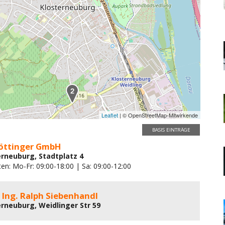
Leaflet
| © OpenStreetMap-Mitwirkende
BASIS EINTRÄGE
Göttinger GmbH
erneuburg, Stadtplatz 4
en: Mo-Fr: 09:00-18:00 | Sa: 09:00-12:00
- Ing. Ralph Siebenhandl
erneuburg, Weidlinger Str 59