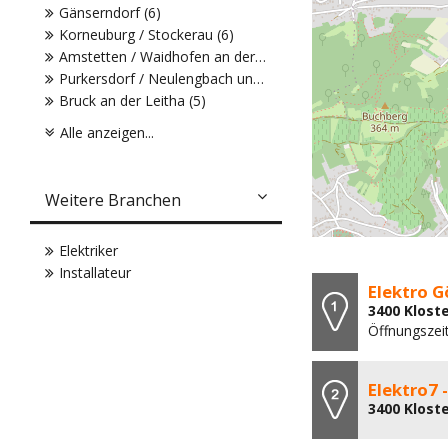
Gänserndorf (6)
Korneuburg / Stockerau (6)
Amstetten / Waidhofen an der Ybbs (5)
Purkersdorf / Neulengbach und WU (5)
Bruck an der Leitha (5)
Alle anzeigen...
Weitere Branchen
Elektriker
Installateur
Elektro 
3400 Klost
Öffnungszeit
Elektro7 
3400 Klost