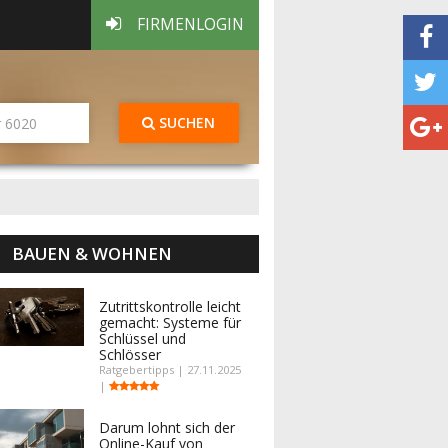
FIRMENLOGIN
SUCHEN
BAUEN & WOHNEN
Zutrittskontrolle leicht
gemacht: Systeme für
Schlüssel und
Schlösser
Ratgebertipps | 27.11.2025
|
Darum lohnt sich der
Online-Kauf von