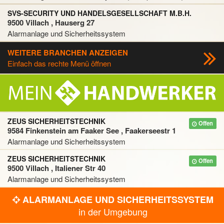
SVS-SECURITY UND HANDELSGESELLSCHAFT M.B.H.
9500 Villach , Hauserg 27
Alarmanlage und Sicherheitssystem
WEITERE BRANCHEN ANZEIGEN
Einfach das rechte Menü öffnen
ZEUS SICHERHEITSTECHNIK
Offen
9584 Finkenstein am Faaker See , Faakerseestr 1
Alarmanlage und Sicherheitssystem
ZEUS SICHERHEITSTECHNIK
Offen
9500 Villach , Italiener Str 40
Alarmanlage und Sicherheitssystem
ALARMANLAGE UND SICHERHEITSSYSTEM
in der Umgebung