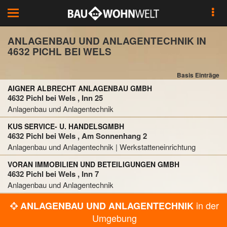
Toggle
navigation
ANLAGENBAU UND ANLAGENTECHNIK IN
4632 PICHL BEI WELS
Basis Einträge
AIGNER ALBRECHT ANLAGENBAU GMBH
4632 Pichl bei Wels , Inn 25
Anlagenbau und Anlagentechnik
KUS SERVICE- U. HANDELSGMBH
4632 Pichl bei Wels , Am Sonnenhang 2
Anlagenbau und Anlagentechnik | Werkstatteneinrichtung
VORAN IMMOBILIEN UND BETEILIGUNGEN GMBH
4632 Pichl bei Wels , Inn 7
Anlagenbau und Anlagentechnik
in der
ANLAGENBAU UND ANLAGENTECHNIK
Umgebung