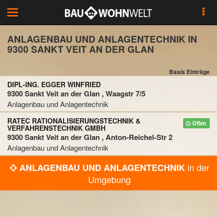
Toggle
navigation
ANLAGENBAU UND ANLAGENTECHNIK IN
9300 SANKT VEIT AN DER GLAN
Basis Einträge
DIPL-ING. EGGER WINFRIED
9300 Sankt Veit an der Glan , Waagstr 7/5
Anlagenbau und Anlagentechnik
RATEC RATIONALISIERUNGSTECHNIK &
Offen
VERFAHRENSTECHNIK GMBH
9300 Sankt Veit an der Glan , Anton-Reichel-Str 2
Anlagenbau und Anlagentechnik
in der
ANLAGENBAU UND ANLAGENTECHNIK
Umgebung