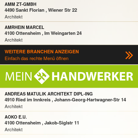
AMM ZT-GMBH
4490 Sankt Florian , Wiener Str 22
Architekt
AMRHEIN MARCEL
4100 Ottensheim , Im Weingarten 24
Architekt
WEITERE BRANCHEN ANZEIGEN
Einfach das rechte Menü öffnen
ANDREAS MATULIK ARCHITEKT DIPL-ING
4910 Ried im Innkreis , Johann-Georg-Hartwagner-Str 14
Architekt
AOKO E.U.
4100 Ottensheim , Jakob-Siglstr 11
Architekt