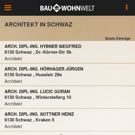
Toggle
navigation
ARCHITEKT IN SCHWAZ
Basis Einträge
ARCH. DIPL-ING. HYBNER SIEGFRIED
6130 Schwaz , Dr.-Körner-Str 5b
Architekt
ARCH. DIPL-ING. HÖRHAGER JÜRGEN
6130 Schwaz , Husslstr 29a
Architekt
ARCH. DIPL-ING. LUCIC GORAN
6130 Schwaz , Winterstellerg 10
Architekt
ARCH. DIPL-ING. SOTTNER HEINZ
6130 Schwaz , Kraken 5
Architekt