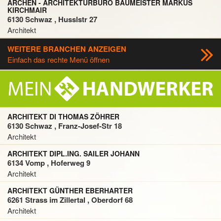
ARCHEN - ARCHITEKTURBÜRO BAUMEISTER MARKUS
KIRCHMAIR
6130 Schwaz , Husslstr 27
Architekt
WEITERE BRANCHEN ANZEIGEN
Einfach das rechte Menü öffnen
ARCHITEKT DI THOMAS ZÖHRER
6130 Schwaz , Franz-Josef-Str 18
Architekt
ARCHITEKT DIPL.ING. SAILER JOHANN
6134 Vomp , Hoferweg 9
Architekt
ARCHITEKT GÜNTHER EBERHARTER
6261 Strass im Zillertal , Oberdorf 68
Architekt