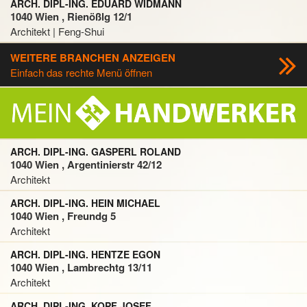
ARCH. DIPL-ING. EDUARD WIDMANN
1040 Wien , Rienößlg 12/1
Architekt | Feng-Shui
WEITERE BRANCHEN ANZEIGEN
Einfach das rechte Menü öffnen
ARCH. DIPL-ING. GASPERL ROLAND
1040 Wien , Argentinierstr 42/12
Architekt
ARCH. DIPL-ING. HEIN MICHAEL
1040 Wien , Freundg 5
Architekt
ARCH. DIPL-ING. HENTZE EGON
1040 Wien , Lambrechtg 13/11
Architekt
ARCH. DIPL-ING. KOPF JOSEF