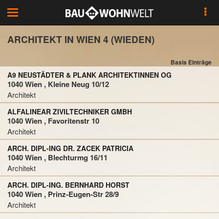
Toggle
navigation
ARCHITEKT IN WIEN 4 (WIEDEN)
Basis Einträge
A9 NEUSTÄDTER & PLANK ARCHITEKTINNEN OG
1040 Wien , Kleine Neug 10/12
Architekt
ALFALINEAR ZIVILTECHNIKER GMBH
1040 Wien , Favoritenstr 10
Architekt
ARCH. DIPL-ING DR. ZACEK PATRICIA
1040 Wien , Blechturmg 16/11
Architekt
ARCH. DIPL-ING. BERNHARD HORST
1040 Wien , Prinz-Eugen-Str 28/9
Architekt