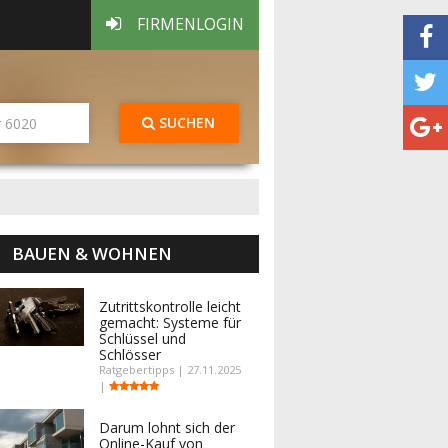
FIRMENLOGIN
SUCHEN
BAUEN & WOHNEN
Zutrittskontrolle leicht
gemacht: Systeme für
Schlüssel und
Schlösser
Ratgebertipps | 27.11.2025
|
Darum lohnt sich der
Online-Kauf von