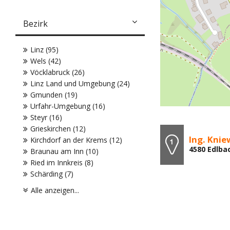
Bezirk
Linz (95)
Wels (42)
Vöcklabruck (26)
Linz Land und Umgebung (24)
Gmunden (19)
Urfahr-Umgebung (16)
Steyr (16)
Grieskirchen (12)
Ing. Knie
Kirchdorf an der Krems (12)
4580 Edlba
Braunau am Inn (10)
Ried im Innkreis (8)
Schärding (7)
Alle anzeigen...