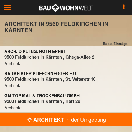
Toggle
navigation
ARCHITEKT IN 9560 FELDKIRCHEN IN
KÄRNTEN
Basis Einträge
ARCH. DIPL-ING. ROTH ERNST
9560 Feldkirchen in Kärnten , Ghega-Allee 2
Architekt
BAUMEISTER PLIESCHNEGGER E.U.
9560 Feldkirchen in Kärnten , St. Veiterstr 16
Architekt
GM TOP MAL & TROCKENBAU GMBH
9560 Feldkirchen in Kärnten , Hart 29
Architekt
in der Umgebung
ARCHITEKT