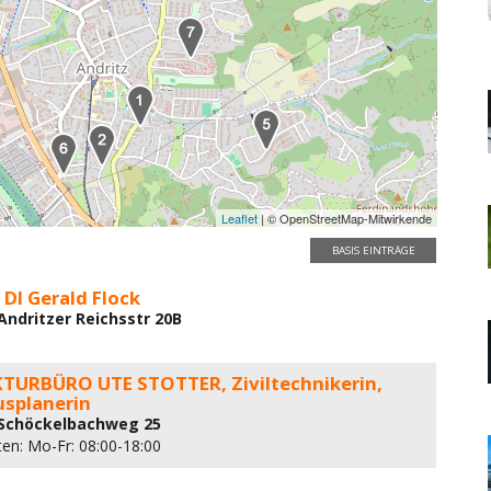
Leaflet
| © OpenStreetMap-Mitwirkende
BASIS EINTRÄGE
 DI Gerald Flock
 Andritzer Reichsstr 20B
TURBÜRO UTE STOTTER, Ziviltechnikerin,
usplanerin
 Schöckelbachweg 25
ten: Mo-Fr: 08:00-18:00