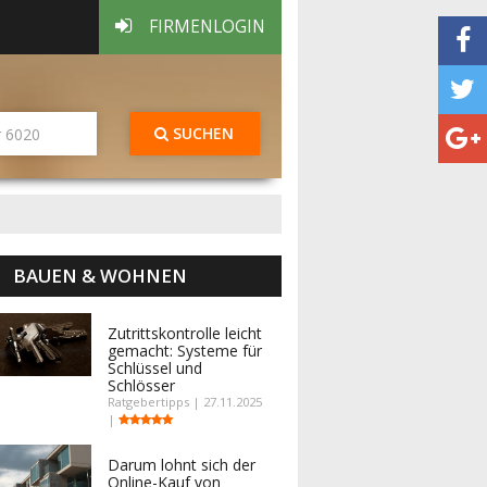
FIRMENLOGIN
SUCHEN
BAUEN & WOHNEN
Zutrittskontrolle leicht
gemacht: Systeme für
Schlüssel und
Schlösser
Ratgebertipps | 27.11.2025
|
Darum lohnt sich der
Online-Kauf von