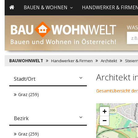
BAUEN & WOHNEN
HANDWERKER & FIRME
WAS
BAUWOHNWELT
Handwerker & Firmen
Architekt
Steier
Architekt 
Stadt/Ort
Gesamtübersicht der
Graz (259)
+
Bezirk
−
Graz (259)