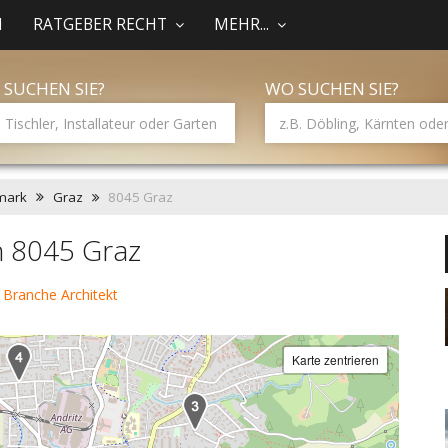
N
RATGEBER RECHT
MEHR...
 SUCHEN SIE?
WO SUCHEN SIE?
mark
Graz
8045 Graz
in 8045 Graz
 Branche Architekt
Karte zentrieren