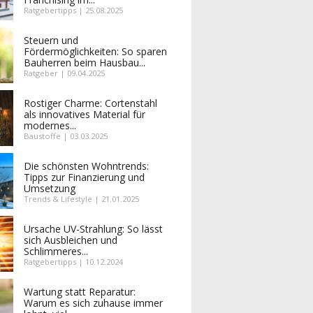
Ratgebertipps | 25.08.2025
Steuern und
Fördermöglichkeiten: So sparen
Bauherren beim Hausbau...
Ratgeber | 09.04.2025
Rostiger Charme: Cortenstahl
als innovatives Material für
modernes...
Baustoffe | 03.03.2025
Die schönsten Wohntrends:
Tipps zur Finanzierung und
Umsetzung
Trends & Lifestyle | 21.01.2025
Ursache UV-Strahlung: So lässt
sich Ausbleichen und
Schlimmeres...
Ratgebertipps | 10.12.2024
Wartung statt Reparatur:
Warum es sich zuhause immer