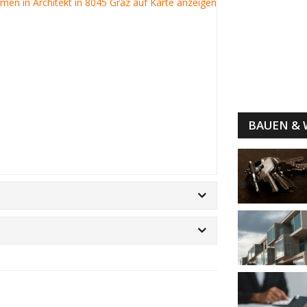
irmen in Architekt in 8045 Graz auf Karte anzeigen
BAUEN &