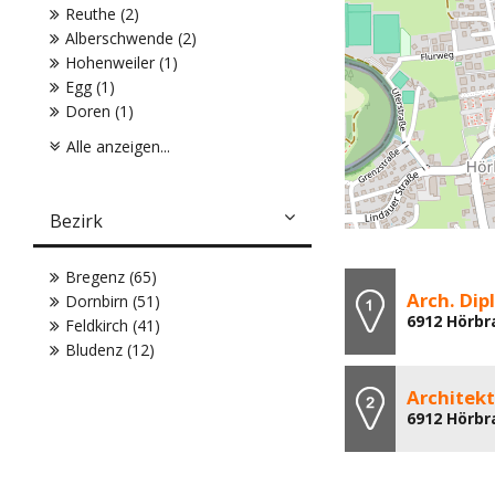
Reuthe (2)
Alberschwende (2)
Hohenweiler (1)
Egg (1)
Doren (1)
Alle anzeigen...
Bezirk
Bregenz (65)
Arch. Dip
Dornbirn (51)
6912 Hörbr
Feldkirch (41)
Bludenz (12)
Architekt
6912 Hörbra