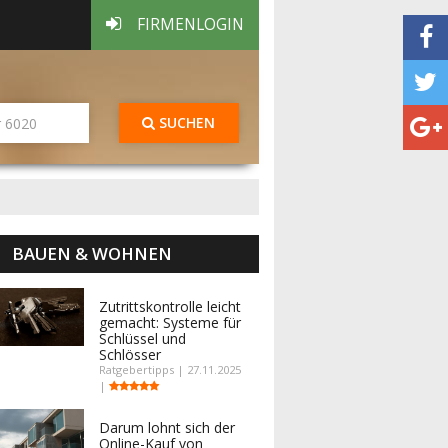
FIRMENLOGIN
SUCHEN
BAUEN & WOHNEN
Zutrittskontrolle leicht
gemacht: Systeme für
Schlüssel und
Schlösser
Ratgebertipps | 27.11.2025
|
Darum lohnt sich der
Online-Kauf von