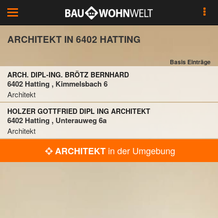
Toggle
navigation
ARCHITEKT IN 6402 HATTING
Basis Einträge
ARCH. DIPL-ING. BRÖTZ BERNHARD
6402 Hatting , Kimmelsbach 6
Architekt
HOLZER GOTTFRIED DIPL ING ARCHITEKT
6402 Hatting , Unterauweg 6a
Architekt
in der Umgebung
ARCHITEKT