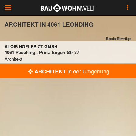
Toggle
navigation
ARCHITEKT IN 4061 LEONDING
Basis Einträge
ALOIS HÖFLER ZT GMBH
4061 Pasching , Prinz-Eugen-Str 37
Architekt
in der Umgebung
ARCHITEKT