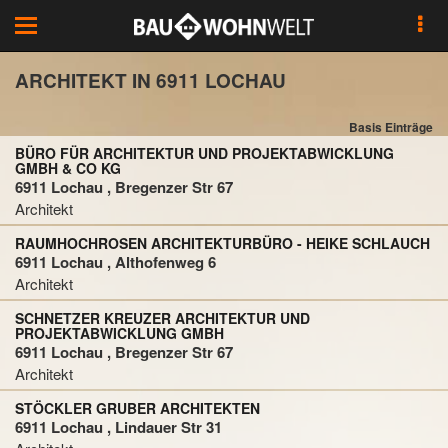
Toggle
navigation
ARCHITEKT IN 6911 LOCHAU
Basis Einträge
BÜRO FÜR ARCHITEKTUR UND PROJEKTABWICKLUNG
GMBH & CO KG
6911 Lochau , Bregenzer Str 67
Architekt
RAUMHOCHROSEN ARCHITEKTURBÜRO - HEIKE SCHLAUCH
6911 Lochau , Althofenweg 6
Architekt
SCHNETZER KREUZER ARCHITEKTUR UND
PROJEKTABWICKLUNG GMBH
6911 Lochau , Bregenzer Str 67
Architekt
STÖCKLER GRUBER ARCHITEKTEN
6911 Lochau , Lindauer Str 31