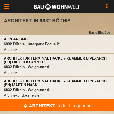
Toggle
navigation
ARCHITEKT IN 6832 RÖTHIS
Basis Einträge
ALPLAN GMBH
6832 Röthis , Interpark Focus 21
Architekt
ARCHITEKTUR.TERMINAL HACKL + KLAMMER DIPL.-ARCH.
(FH) DIETER KLAMMER
6832 Röthis , Walgaustr 41
Architekt
ARCHITEKTUR.TERMINAL HACKL + KLAMMER DIPL.-ARCH.
(FH) MARTIN HACKL
6832 Röthis , Walgaustr 41
Architekt | Baumeister
in der Umgebung
ARCHITEKT