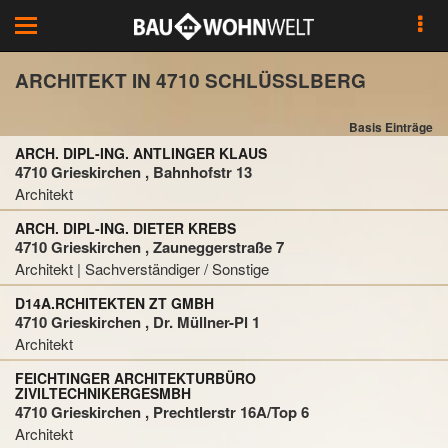
Toggle
navigation
ARCHITEKT IN 4710 SCHLÜSSLBERG
Basis Einträge
ARCH. DIPL-ING. ANTLINGER KLAUS
4710 Grieskirchen , Bahnhofstr 13
Architekt
ARCH. DIPL-ING. DIETER KREBS
4710 Grieskirchen , Zauneggerstraße 7
Architekt | Sachverständiger / Sonstige
D14A.RCHITEKTEN ZT GMBH
4710 Grieskirchen , Dr. Müllner-Pl 1
Architekt
FEICHTINGER ARCHITEKTURBÜRO
ZIVILTECHNIKERGESMBH
4710 Grieskirchen , Prechtlerstr 16A/Top 6
Architekt