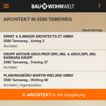
Toggle
navigation
ARCHITEKT IN 5580 TAMSWEG
Basis Einträge
ERNST & ILSINGER ARCHITECTS ZT GMBH
5580 Tamsweg , Amtsg 3
Architekt
KRUPP ARTHUR ARCH.PROF.DIPL.ING. & ARCH.DIPL.ING.
BARBARA KRUPP
5580 Tamsweg , Traning 37
Architekt
PLANUNGSBÜRO MARTIN WIELAND GMBH
5580 Tamsweg , Wölting 80
Architekt | Ingenieurbüro
in der Umgebung
ARCHITEKT