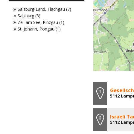
Salzburg-Land, Flachgau (7)
Salzburg (3)
Zell am See, Pinzgau (1)
St. Johann, Pongau (1)
Gesellsch
5112 Lampr
Israeli Ta
5112 Lampr