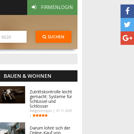
FIRMENLOGIN
SUCHEN
BAUEN & WOHNEN
Zutrittskontrolle leicht
gemacht: Systeme für
Schlüssel und
Schlösser
Ratgebertipps | 27.11.2025
|
Darum lohnt sich der
Online-Kauf von