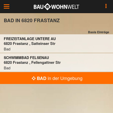
Toggle
navigation
BAD IN 6820 FRASTANZ
Basis Einträge
FREIZEITANLAGE UNTERE AU
6820 Frastanz , Satteinser Str
Bad
SCHWIMMBAD FELSENAU
6820 Frastanz , Fellengattner Str
Bad
in der Umgebung
BAD