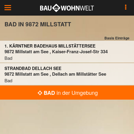
Toggle
navigation
BAD IN 9872 MILLSTATT
Basis Einträge
1. KÄRNTNER BADEHAUS MILLSTÄTTERSEE
9872 Millstatt am See , Kaiser-Franz-Josef-Str 334
Bad
STRANDBAD DELLACH SEE
9872 Millstatt am See , Dellach am Millstätter See
Bad
in der Umgebung
BAD