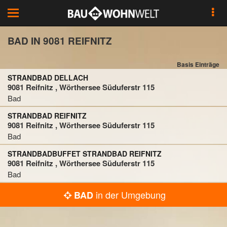
Toggle
navigation
BAD IN 9081 REIFNITZ
Basis Einträge
STRANDBAD DELLACH
9081 Reifnitz , Wörthersee Süduferstr 115
Bad
STRANDBAD REIFNITZ
9081 Reifnitz , Wörthersee Süduferstr 115
Bad
STRANDBADBUFFET STRANDBAD REIFNITZ
9081 Reifnitz , Wörthersee Süduferstr 115
Bad
in der Umgebung
BAD